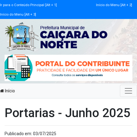
Ir para o Conteúdo Principal [Alt + 1]
Início do Menu [Alt + 2]
Início do Menu [Alt + 3]
Início
Portarias - Junho 2025
Publicado em: 03/07/2025