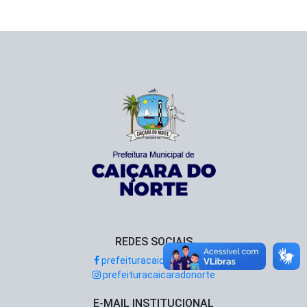
REDES SOCIAIS
prefeituracaicaradonorte
prefeituracaicaradonorte
E-MAIL INSTITUCIONAL